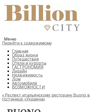
Меню
Перейти к содержимому
Главная
Образ жизни
Путешествия
Отели и курорты
ГАСТРОНОМИЯ
Дизайн
Недвижимость
Дом
Автомобили
ВОЗМОЖНОСТИ
«
Респект итальянскому ресторану Buono в
гостинице «Украина»