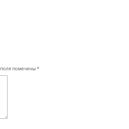
 поля помечены
*