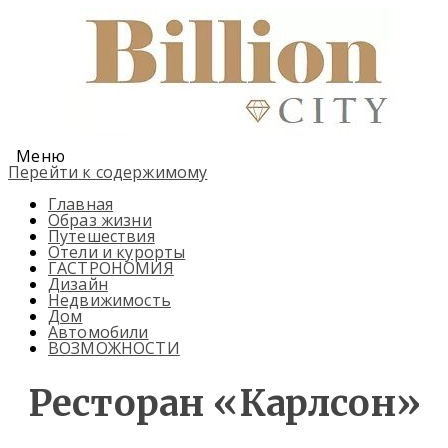
Меню
Перейти к содержимому
Главная
Образ жизни
Путешествия
Отели и курорты
ГАСТРОНОМИЯ
Дизайн
Недвижимость
Дом
Автомобили
ВОЗМОЖНОСТИ
Ресторан «Карлсон»