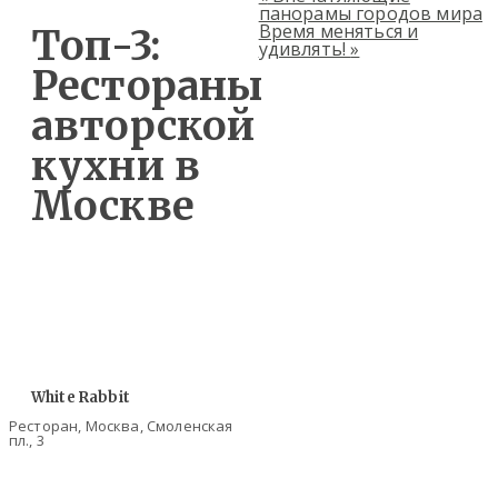
панорамы городов мира
Время меняться и
Топ-3:
удивлять!
»
Рестораны
авторской
кухни в
Москве
White Rabbit
Ресторан, Москва, Смоленская
пл., 3