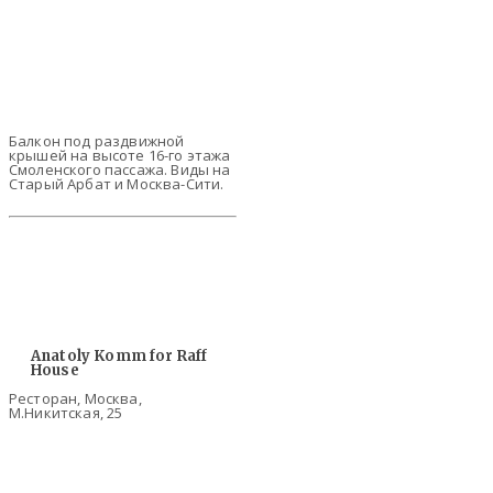
Балкон под раздвижной
крышей на высоте 16-го этажа
Смоленского пассажа. Виды на
Старый Арбат и Москва-Сити.
Anatoly Komm for Raff
House
Ресторан, Москва,
М.Никитская, 25