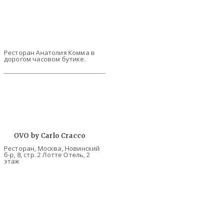
Ресторан Анатолия Комма в
дорогом часовом бутике.
OVO by Carlo Cracco
Ресторан, Москва, Новинский
б-р, 8, стр. 2 Лотте Отель, 2
этаж