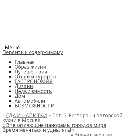
Меню
Перейти к содержимому
Главная
Образ жизни
Путешествия
Отели и курорты
ГАСТРОНОМИЯ
Дизайн
Недвижимость
Дом
Автомобили
ВОЗМОЖНОСТИ
»
ЕДА И НАПИТКИ
» Топ-3: Рестораны авторской
кухни в Москве
«
Впечатляющие панорамы городов мира
Время меняться и удивлять!
»
«
Впечатляющие