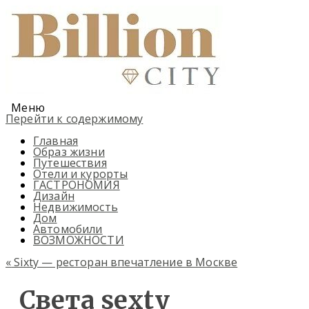
Меню
Перейти к содержимому
Главная
Образ жизни
Путешествия
Отели и курорты
ГАСТРОНОМИЯ
Дизайн
Недвижимость
Дом
Автомобили
ВОЗМОЖНОСТИ
«
Sixty — ресторан впечатление в Москве
Света sexty