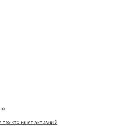
ием
я тех кто ищет активный