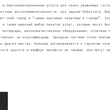
 и персонализированные услуги для своих уважаемых госте
естные достопримечательности, как здание Рейхстага, Бер
ют свой город и “самые красивые квартиры в городе”. Sui
, а также широкий выбор пакетов услуг, которые могут бы
 интерьеры, высококачественное оборудование, отличные л
твечает за классификацию. Звездная система точно описыв
в других местах. Команда договаривается о гарантии лучш