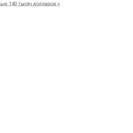
тью 140 тысяч долларов
»