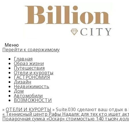
Меню
Перейти к содержимому
Главная
Образ жизни
Путешествия
Отели и курорты
ГАСТРОНОМИЯ
Дизайн
Недвижимость
Дом
Автомобили
ВОЗМОЖНОСТИ
»
ОТЕЛИ И КУРОРТЫ
» Suite.030 сделают ваш отдых 
«
Теннисный центр Рафы Надаля: для тех кто ищет а
Подарочная сумка «Оскар» стоимостью 140 тысяч до