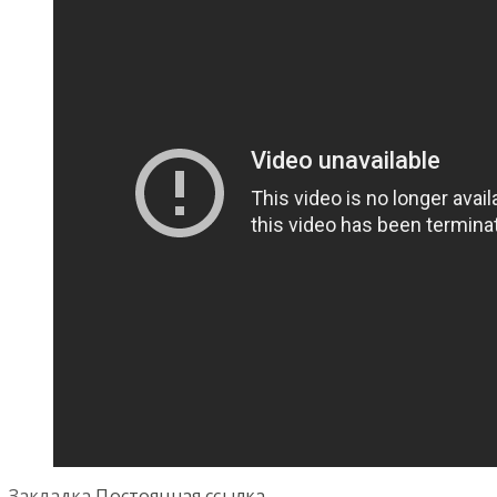
Закладка
Постоянная ссылка
.