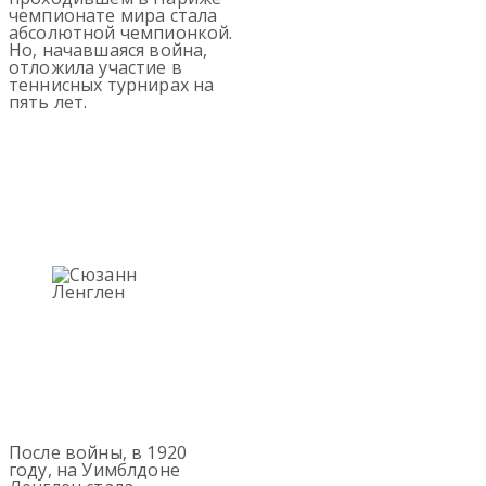
чемпионате мира стала
абсолютной чемпионкой.
Но, начавшаяся война,
отложила участие в
теннисных турнирах на
пять лет.
После войны, в 1920
году, на Уимблдоне