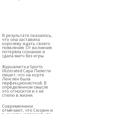
В результате оказалось,
что она заставила
королеву ждать своего
появления. От волнения
потеряла сознание и
сдала матч без игры.
Журналистка Sports
Illustrated Сара Пилегги
пишет, что на корте
Ленглен была
перфекционисткой. В
определённом смысле
это относится и к её
стилю в жизни.
Современники
отмечают, что Сюзанн и