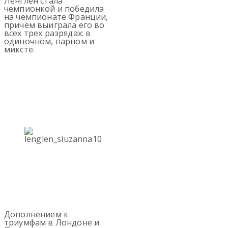
Ленглен стала
чемпионкой и победила
на чемпионате Франции,
причём выиграла его во
всех трех разрядах: в
одиночном, парном и
миксте.
Дополнением к
триумфам в Лондоне и