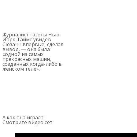
Журналист газеты Нью-
Йорк Таймс увидев
Сюзанн впервые, сделал
вывод, — она была
«одной из самых
прекрасных машин,
созданных когда-либо в
женском теле».
А как она играла!
Смотрите видео сет