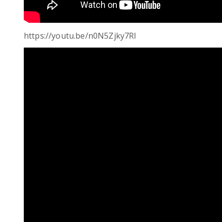
https://youtu.be/n0N5Zjky7RI