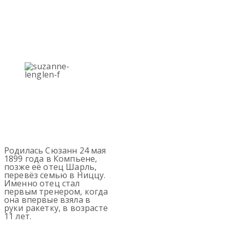
Родилась Сюзанн 24 мая
1899 года в Компьене,
позже её отец Шарль,
перевёз семью в Ниццу.
Именно отец стал
первым тренером, когда
она впервые взяла в
руки ракетку, в возрасте
11 лет.