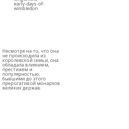
Несмотря на то, что она
не происходила из
королевской семьи, она
обладала влиянием,
престижем и
популярностью,
бывшими до этого
прерогативой монархов
великих держав.