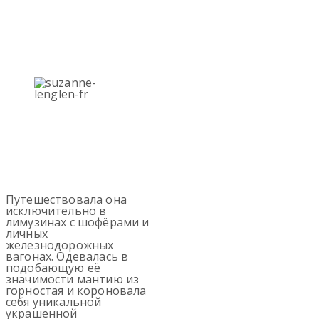
Путешествовала она
исключительно в
лимузинах с шофёрами и
личных
железнодорожных
вагонах. Одевалась в
подобающую её
значимости мантию из
горностая и короновала
себя уникальной
украшенной