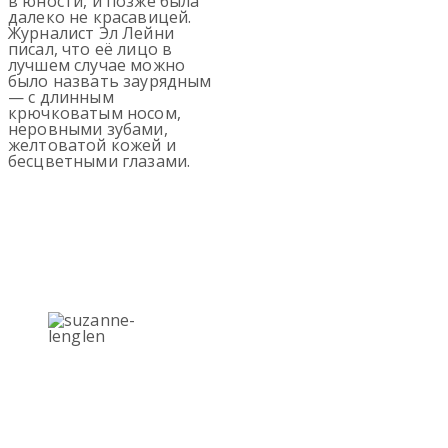
в юности, и позже была
далеко не красавицей.
Журналист Эл Лейни
писал, что её лицо в
лучшем случае можно
было назвать заурядным
— с длинным
крючковатым носом,
неровными зубами,
желтоватой кожей и
бесцветными глазами.