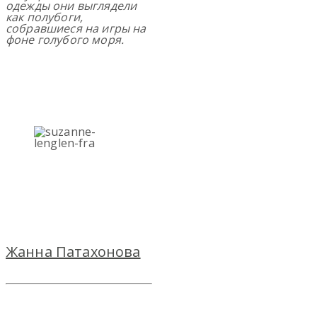
одежды они выглядели
как полубоги,
собравшиеся на игры на
фоне голубого моря.
Жанна Патахонова