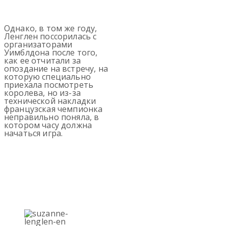
Однако, в том же году,
Ленглен поссорилась с
организаторами
Уимблдона после того,
как ее отчитали за
опоздание на встречу, на
которую специально
приехала посмотреть
королева, но из-за
технической накладки
французская чемпионка
неправильно поняла, в
котором часу должна
начаться игра.