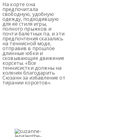
На корте она
предпочитала
свободную, удобную
одежду, подходившую
для её стиля игры,
полного прыжков и
почти балетных па, и эти
предпочтения сказались
на теннисной моде,
отправив в прошлое
длинные юбки и
сковывающие движение
корсеты. «Все
теннисистки должны на
коленях благодарить
Сюзанн за избавление от
тирании корсетов».