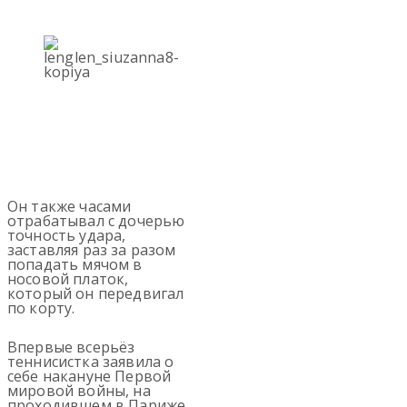
Он также часами
отрабатывал с дочерью
точность удара,
заставляя раз за разом
попадать мячом в
носовой платок,
который он передвигал
по корту.
Впервые всерьёз
теннисистка заявила о
себе накануне Первой
мировой войны, на
проходившем в Париже