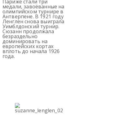
Париже стали три
медали, завоёванные на
олимпийском турнире в
Антверпене. В 1921 году
Ленглен снова выиграла
Уимблдонский турнир.
Сюзанн продолжала
безраздельно
доминировать на
европейских кортах
вплоть до начала 1926
года.