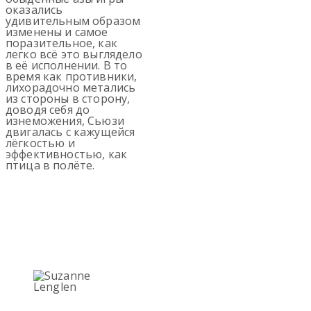
оказались
удивительным образом
изменены и самое
поразительное, как
легко всё это выглядело
в её исполнении. В то
время как противники,
лихорадочно метались
из стороны в сторону,
доводя себя до
изнеможения, Сьюзи
двигалась с кажущейся
лёгкостью и
эффективностью, как
птица в полёте.