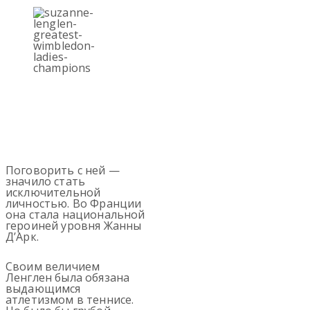
Поговорить с ней —
значило стать
исключительной
личностью. Во Франции
она стала национальной
героиней уровня Жанны
Д’Арк.
Своим величием
Ленглен была обязана
выдающимся
атлетизмом в теннисе.