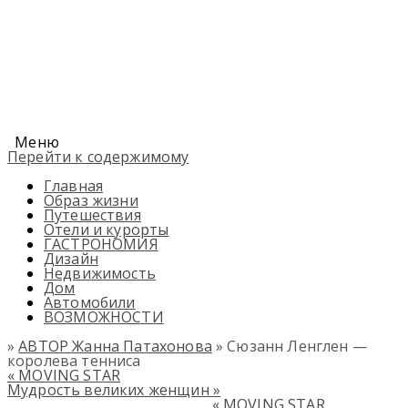
Меню
Перейти к содержимому
Главная
Образ жизни
Путешествия
Отели и курорты
ГАСТРОНОМИЯ
Дизайн
Недвижимость
Дом
Автомобили
ВОЗМОЖНОСТИ
»
АВТОР Жанна Патахонова
» Сюзанн Ленглен —
королева тенниса
«
MOVING STAR
Мудрость великих женщин
»
«
MOVING STAR