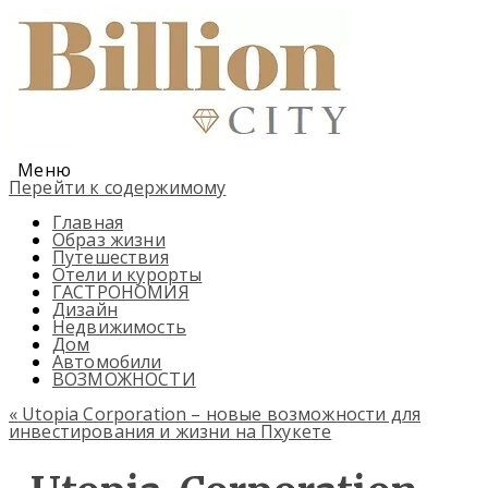
Меню
Перейти к содержимому
Главная
Образ жизни
Путешествия
Отели и курорты
ГАСТРОНОМИЯ
Дизайн
Недвижимость
Дом
Автомобили
ВОЗМОЖНОСТИ
«
Utopia Corporation – новые возможности для
инвестирования и жизни на Пхукете