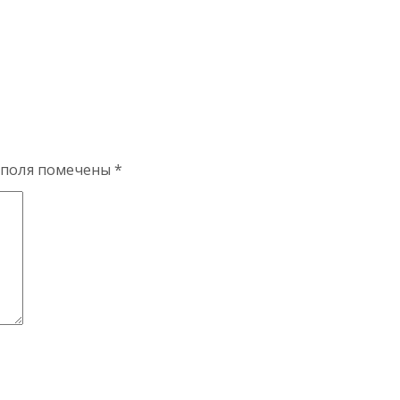
 поля помечены
*