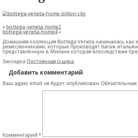
«
bottega-veneta-home2
bottega-veneta-home4
»
Домашняя коллекция Bottega Veneta начиналась как
ремесленниками, которые производят багаж итальянс
представленную в Милане которая впоследствии пре
Закладка
Постоянная ссылка
.
Добавить комментарий
Ваш адрес email не будет опубликован.
Обязательные
Комментарий
*