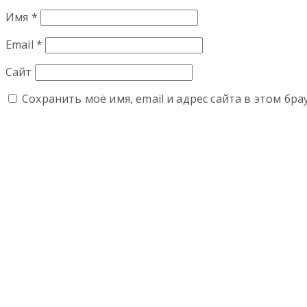
Имя
*
Email
*
Сайт
Сохранить моё имя, email и адрес сайта в этом б