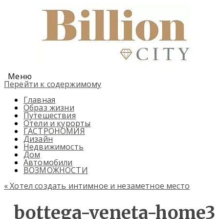
Меню
Перейти к содержимому
Главная
Образ жизни
Путешествия
Отели и курорты
ГАСТРОНОМИЯ
Дизайн
Недвижимость
Дом
Автомобили
ВОЗМОЖНОСТИ
«
Хотел создать интимное и незаметное место
bottega-veneta-home3