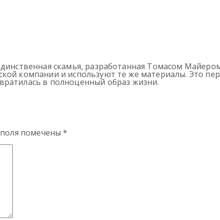
 единственная скамья, разработанная Томасом Майеро
кой компании и используют те же материалы. Это пер
вратилась в полноценный образ жизни.
 поля помечены
*