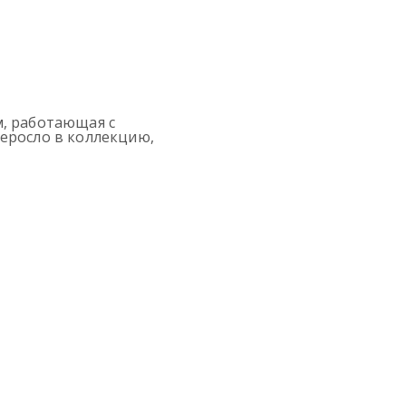
м, работающая с
еросло в коллекцию,