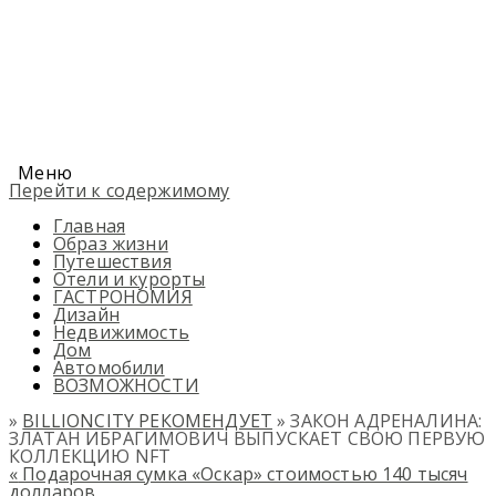
Меню
Перейти к содержимому
Главная
Образ жизни
Путешествия
Отели и курорты
ГАСТРОНОМИЯ
Дизайн
Недвижимость
Дом
Автомобили
ВОЗМОЖНОСТИ
»
BILLIONCITY РЕКОМЕНДУЕТ
» ЗАКОН АДРЕНАЛИНА:
ЗЛАТАН ИБРАГИМОВИЧ ВЫПУСКАЕТ СВОЮ ПЕРВУЮ
КОЛЛЕКЦИЮ NFT
«
Подарочная сумка «Оскар» стоимостью 140 тысяч
долларов