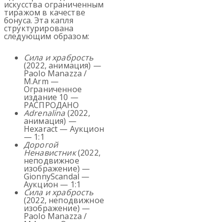
искусства ограниченным
тиражом в качестве
бонуса. Эта капля
структурирована
следующим образом:
Сила и храбрость
(2022, анимация) —
Paolo Manazza /
M.Arm —
Ограниченное
издание 10 —
РАСПРОДАНО
Adrenalina
(2022,
анимация) —
Hexaract — Аукцион
— 1:1
Дорогой
Ненавистник
(2022,
неподвижное
изображение) —
GionnyScandal —
Аукцион — 1:1
Сила и храбрость
(2022, неподвижное
изображение) —
Paolo Manazza /