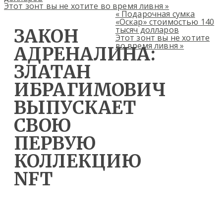
Этот зонт вы не хотите во время ливня
»
«
Подарочная сумка
«Оскар» стоимостью 140
тысяч долларов
ЗАКОН
Этот зонт вы не хотите
во время ливня
»
АДРЕНАЛИНА:
ЗЛАТАН
ИБРАГИМОВИЧ
ВЫПУСКАЕТ
СВОЮ
ПЕРВУЮ
КОЛЛЕКЦИЮ
NFT