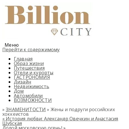
Меню
Перейти к содержимому
Главная
Образ жизни
Путешествия
Отели и курорты
ГАСТРОНОМИЯ
Дизайн
Недвижимость
Дом
Автомобили
ВОЗМОЖНОСТИ
»
ЗНАМЕНИТОСТИ
» Жены и подруги российских
хоккеистов
«
История любви: Александр Овечкин и Анастасия
Шубская
Долой московскую осень!
»