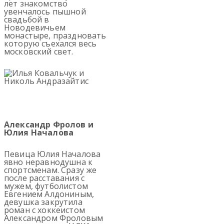
лет знакомство
увенчалось пышной
свадьбой в
Новодевичьем
монастыре, праздновать
которую съехался весь
московский свет.
Александр Фролов и
Юлия Началова
Певица Юлия Началова
явно неравнодушна к
спортсменам. Сразу же
после расставания с
мужем, футболистом
Евгением Алдониным,
девушка закрутила
роман с хоккеистом
Александром Фроловым