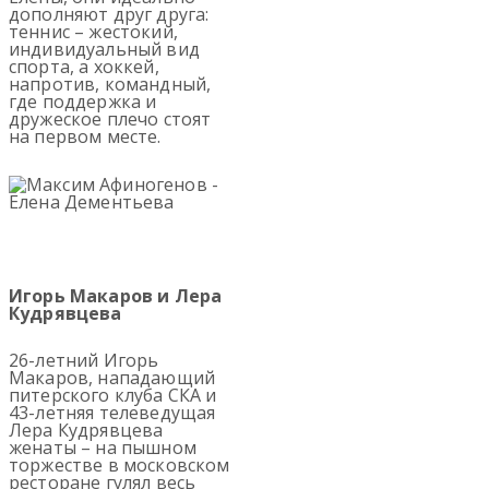
дополняют друг друга:
теннис – жестокий,
индивидуальный вид
спорта, а хоккей,
напротив, командный,
где поддержка и
дружеское плечо стоят
на первом месте.
Игорь Макаров и Лера
Кудрявцева
26-летний Игорь
Макаров, нападающий
питерского клуба СКА и
43-летняя телеведущая
Лера Кудрявцева
женаты – на пышном
торжестве в московском
ресторане гулял весь