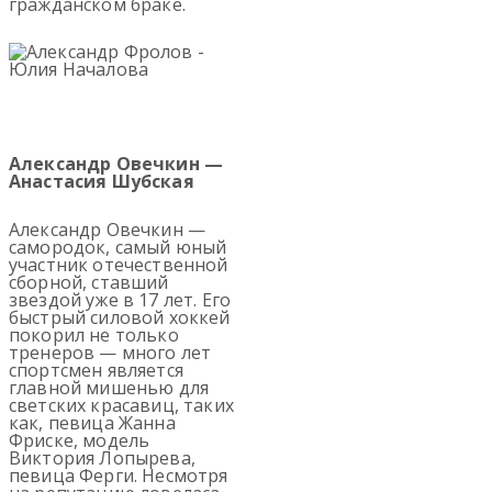
гражданском браке.
Александр Овечкин —
Анастасия Шубская
Александр Овечкин —
самородок, самый юный
участник отечественной
сборной, ставший
звездой уже в 17 лет. Его
быстрый силовой хоккей
покорил не только
тренеров — много лет
спортсмен является
главной мишенью для
светских красавиц, таких
как, певица Жанна
Фриске, модель
Виктория Лопырева,
певица Ферги. Несмотря