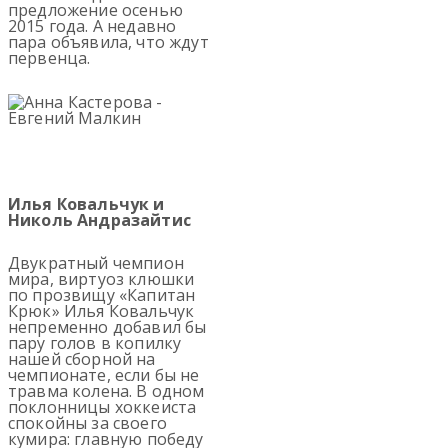
предложение осенью
2015 года. А недавно
пара объявила, что ждут
первенца.
Илья Ковальчук и
Николь Андразайтис
Двукратный чемпион
мира, виртуоз клюшки
по прозвищу «Капитан
Крюк» Илья Ковальчук
непременно добавил бы
пару голов в копилку
нашей сборной на
чемпионате, если бы не
травма колена. В одном
поклонницы хоккеиста
спокойны за своего
кумира: главную победу