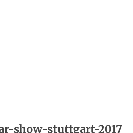
car-show-stuttgart-2017