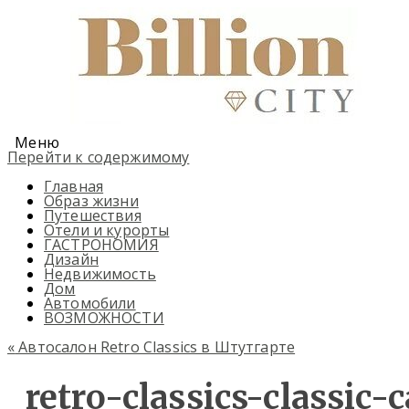
Меню
Перейти к содержимому
Главная
Образ жизни
Путешествия
Отели и курорты
ГАСТРОНОМИЯ
Дизайн
Недвижимость
Дом
Автомобили
ВОЗМОЖНОСТИ
«
Автосалон Retro Classics в Штутгарте
retro-classics-classic-