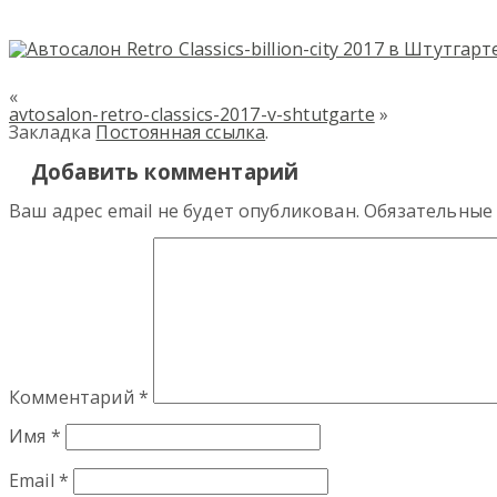
«
avtosalon-retro-classics-2017-v-shtutgarte
»
Закладка
Постоянная ссылка
.
Добавить комментарий
Ваш адрес email не будет опубликован.
Обязательные
Комментарий
*
Имя
*
Email
*