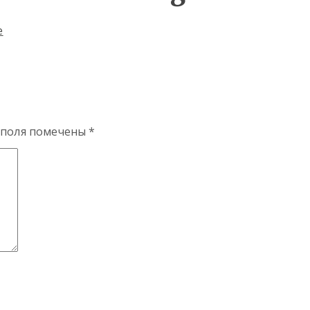
 поля помечены
*