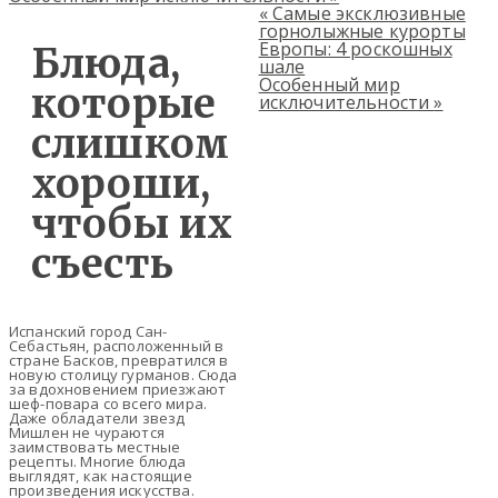
«
Самые эксклюзивные
горнолыжные курорты
Европы: 4 роскошных
Блюда,
шале
Особенный мир
которые
исключительности
»
слишком
хороши,
чтобы их
съесть
Испанский город Сан-
Себастьян, расположенный в
стране Басков, превратился в
новую столицу гурманов. Сюда
за вдохновением приезжают
шеф-повара со всего мира.
Даже обладатели звезд
Мишлен не чураются
заимствовать местные
рецепты. Многие блюда
выглядят, как настоящие
произведения искусства.