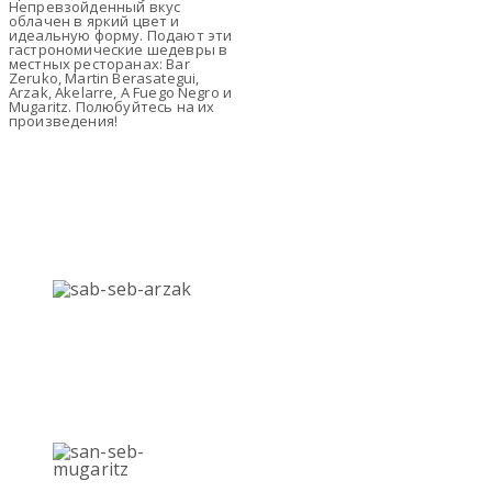
Непревзойденный вкус
облачен в яркий цвет и
идеальную форму. Подают эти
гастрономические шедевры в
местных ресторанах: Bar
Zeruko, Martin Berasategui,
Arzak, Akelarre, A Fuego Negro и
Mugaritz. Полюбуйтесь на их
произведения!