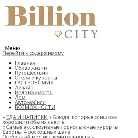
Меню
Перейти к содержимому
Главная
Образ жизни
Путешествия
Отели и курорты
ГАСТРОНОМИЯ
Дизайн
Недвижимость
Дом
Автомобили
ВОЗМОЖНОСТИ
»
ЕДА И НАПИТКИ
» Блюда, которые слишком
хороши, чтобы их съесть
«
Самые эксклюзивные горнолыжные курорты
Европы: 4 роскошных шале
Особенный мир исключительности
»