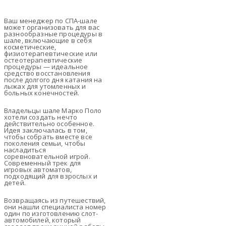
Ваш менеджер по СПА-шале
может организовать для вас
разнообразные процедуры в
шале, включающие в себя
косметические,
физиотерапевтические или
остеотерапевтические
процедуры — идеальное
средство восстановления
после долгого дня катания на
лыжах для утомленных и
больных конечностей.
Владельцы шале Марко Поло
хотели создать нечто
действительно особенное.
Идея заключалась в том,
чтобы собрать вместе все
поколения семьи, чтобы
насладиться
соревновательной игрой.
Современный трек для
игровых автоматов,
подходящий для взрослых и
детей.
Возвращаясь из путешествий,
они нашли специалиста номер
один по изготовлению слот-
автомобилей, который