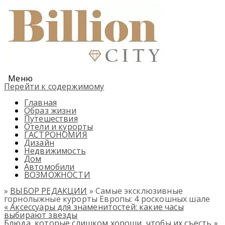
Меню
Перейти к содержимому
Главная
Образ жизни
Путешествия
Отели и курорты
ГАСТРОНОМИЯ
Дизайн
Недвижимость
Дом
Автомобили
ВОЗМОЖНОСТИ
»
ВЫБОР РЕДАКЦИИ
» Самые эксклюзивные
горнолыжные курорты Европы: 4 роскошных шале
«
Аксессуары для знаменитостей: какие часы
выбирают звезды
Блюда, которые слишком хороши, чтобы их съесть
»