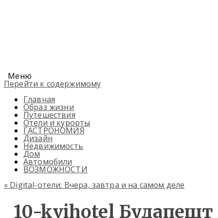
Меню
Перейти к содержимому
Главная
Образ жизни
Путешествия
Отели и курорты
ГАСТРОНОМИЯ
Дизайн
Недвижимость
Дом
Автомобили
ВОЗМОЖНОСТИ
«
Digital-отели: Вчера, завтра и на самом деле
10-kvihotel Будапешт