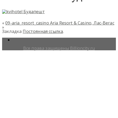
«
09-aria_resort_casino Aria Resort & Casino, Лас-Вегас
»
Закладка
Постоянная ссылка
.
Все права защищены Billioncity.ru