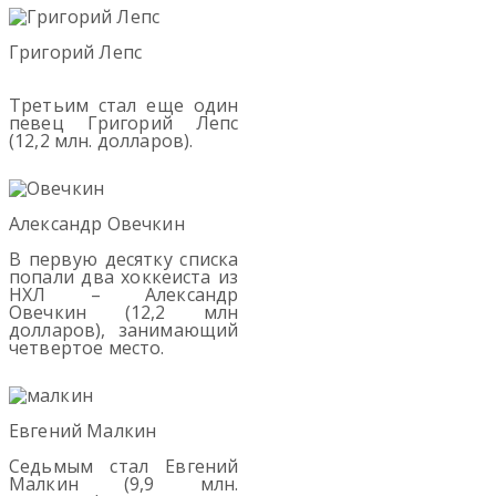
Григорий Лепс
Третьим стал еще один
певец Григорий Лепс
(12,2 млн. долларов).
Александр Овечкин
В первую десятку списка
попали два хоккеиста из
НХЛ – Александр
Овечкин (12,2 млн
долларов), занимающий
четвертое место.
Евгений Малкин
Седьмым стал Евгений
Малкин (9,9 млн.