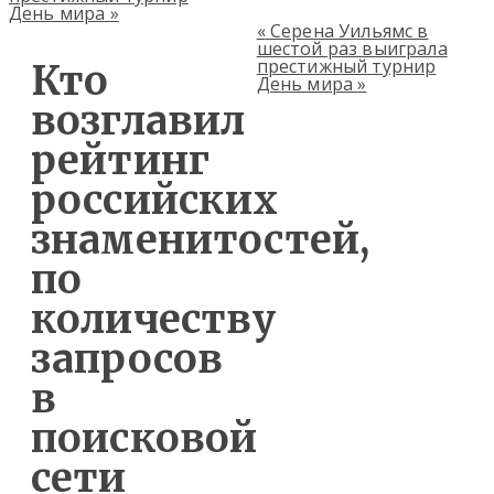
День мира
»
«
Серена Уильямс в
шестой раз выиграла
престижный турнир
Кто
День мира
»
возглавил
рейтинг
российских
знаменитостей,
по
количеству
запросов
в
поисковой
сети