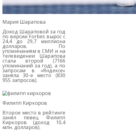
Мария Шарапова
Доход Шараповой за год
по версии Forbes вырос с
24,4 до 29,7 миллиона
долларов. По
упоминаниям в СМИ и на
телевидении Шарапова
стала второй (7166
упоминаний за год), а по
запросам в «Яндексе»
заняла 30-е место (830
955 запросов).
Филипп Киркоров
Второе место в рейтинге
занял певец Филипп
Киркоров (доход 10,4
млн. долларов).