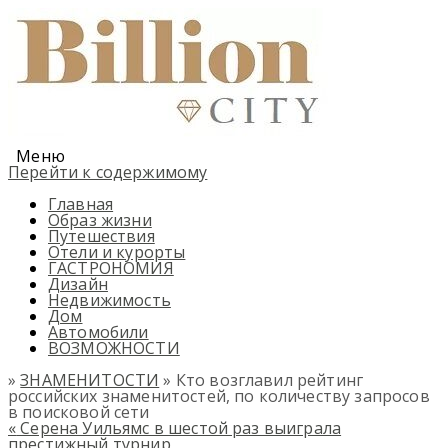
Меню
Перейти к содержимому
Главная
Образ жизни
Путешествия
Отели и курорты
ГАСТРОНОМИЯ
Дизайн
Недвижимость
Дом
Автомобили
ВОЗМОЖНОСТИ
»
ЗНАМЕНИТОСТИ
» Кто возглавил рейтинг
российских знаменитостей, по количеству запросов
в поисковой сети
«
Серена Уильямс в шестой раз выиграла
престижный турнир