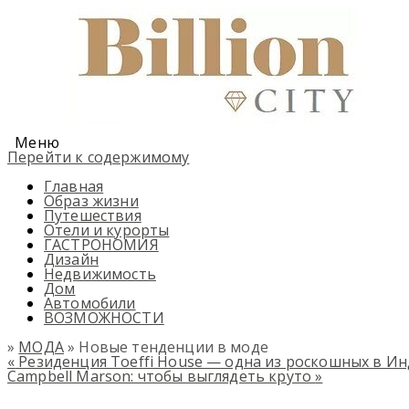
Меню
Перейти к содержимому
Главная
Образ жизни
Путешествия
Отели и курорты
ГАСТРОНОМИЯ
Дизайн
Недвижимость
Дом
Автомобили
ВОЗМОЖНОСТИ
»
МОДА
» Новые тенденции в моде
«
Резиденция Toeffi House — одна из роскошных в И
Campbell Marson: чтобы выглядеть круто
»