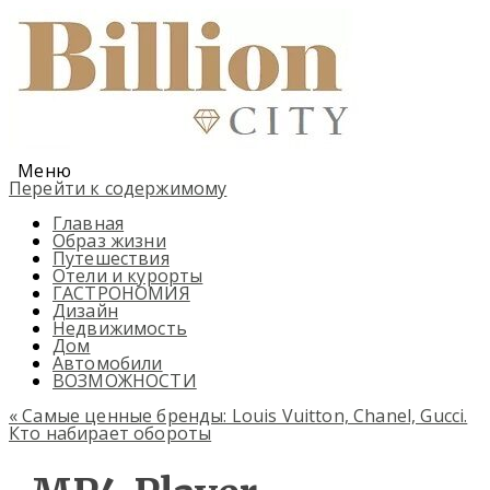
Меню
Перейти к содержимому
Главная
Образ жизни
Путешествия
Отели и курорты
ГАСТРОНОМИЯ
Дизайн
Недвижимость
Дом
Автомобили
ВОЗМОЖНОСТИ
«
Самые ценные бренды: Louis Vuitton, Chanel, Gucci.
Кто набирает обороты