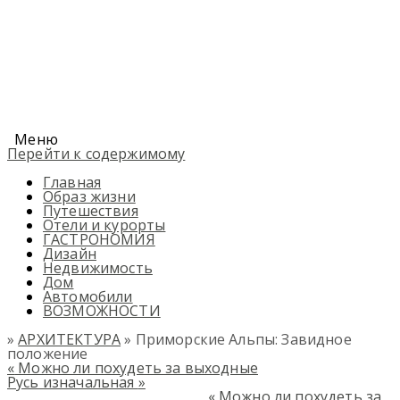
Меню
Перейти к содержимому
Главная
Образ жизни
Путешествия
Отели и курорты
ГАСТРОНОМИЯ
Дизайн
Недвижимость
Дом
Автомобили
ВОЗМОЖНОСТИ
»
АРХИТЕКТУРА
» Приморские Альпы: Завидное
положение
«
Можно ли похудеть за выходные
Русь изначальная
»
«
Можно ли похудеть за