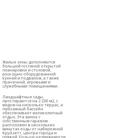
Жилые зоны дополняются
большой гостиной открытой
планировки и столовой,
роскошно оборудованной
кухней и подвалом, а также
прачечной, игровыми и
служебными помещениями.
Ландшафтные сады,
простираются на 2 200 м2, с
видом на несколько террас, а
пейзажный бассейн
обеспечивает великолепный
отдых. Эта вилла с
собственным гаражом
расположен в нескольких
минутах езды от набережной
Круазетт, центра города и
пляжей. Больше недвижимости