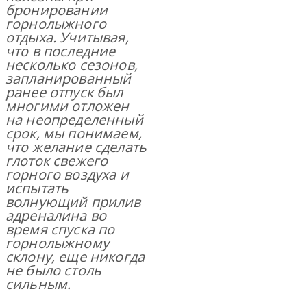
бронировании
горнолыжного
отдыха.
Учитывая,
что в последние
несколько сезонов,
запланированный
ранее отпуск был
многими отложен
на неопределенный
срок, мы понимаем,
что желание сделать
глоток свежего
горного воздуха и
испытать
волнующий прилив
адреналина во
время спуска по
горнолыжному
склону, еще никогда
не было столь
сильным.