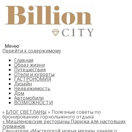
Меню
Перейти к содержимому
Главная
Образ жизни
Путешествия
Отели и курорты
ГАСТРОНОМИЯ
Дизайн
Недвижимость
Дом
Автомобили
ВОЗМОЖНОСТИ
»
БЛОГ СВЕТЛАНЫ
» Полезные советы по
бронированию горнолыжного отдыха
«
Мишленовские рестораны Парижа для настоящих
гурманов
Слушатели «Мастерской новых медиа» узнали о