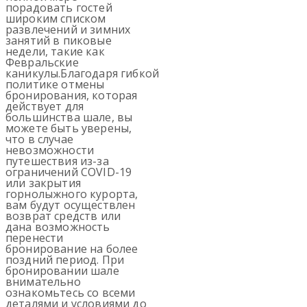
порадовать гостей
широким списком
развлечений и зимних
занятий в пиковые
недели, такие как
Февральские
каникулы.Благодаря гибкой
политике отмены
бронирования, которая
действует для
большинства шале, вы
можете быть уверены,
что в случае
невозможности
путешествия из-за
ограничений COVID-19
или закрытия
горнолыжного курорта,
вам будут осуществлен
возврат средств или
дана возможность
перенести
бронирование на более
поздний период. При
бронировании шале
внимательно
ознакомьтесь со всеми
деталями и условиями до