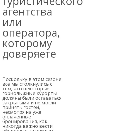
туристического
агентства
или
оператора,
которому
доверяете
Поскольку в этом сезоне
все мы столкнулись с
тем, что некоторые
горнолыжные курорты
должны были оставаться
закрытыми и не могли
принять гостей,
несмотря на уже
оплаченные
бронирования, как
никогда важно вести
общение с надежным