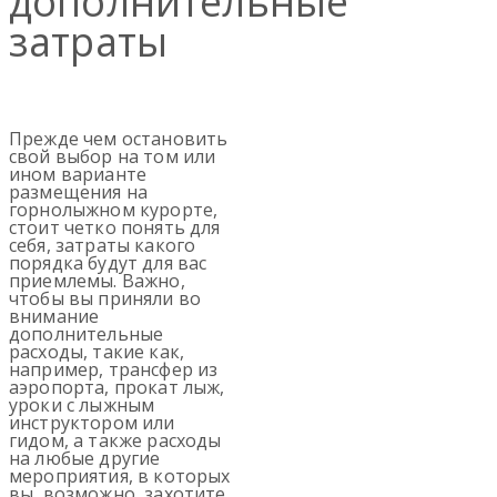
дополнительные
затраты
Прежде чем остановить
свой выбор на том или
ином варианте
размещения на
горнолыжном курорте,
стоит четко понять для
себя, затраты какого
порядка будут для вас
приемлемы. Важно,
чтобы вы приняли во
внимание
дополнительные
расходы, такие как,
например, трансфер из
аэропорта, прокат лыж,
уроки с лыжным
инструктором или
гидом, а также расходы
на любые другие
мероприятия, в которых
вы, возможно, захотите