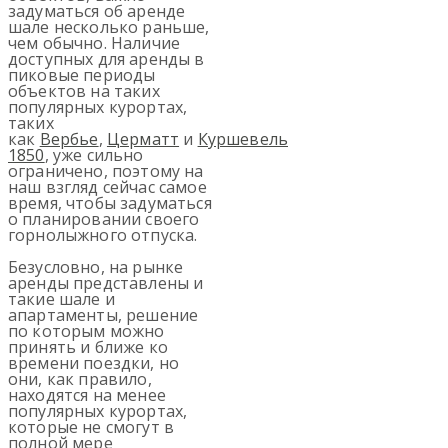
задуматься об аренде
шале несколько раньше,
чем обычно. Наличие
доступных для аренды в
пиковые периоды
объектов на таких
популярных курортах,
таких
как
Вербье
,
Церматт
и
Куршевель
1850
, уже сильно
ограничено, поэтому на
наш взгляд сейчас самое
время, чтобы задуматься
о планировании своего
горнолыжного отпуска.
Безусловно, на рынке
аренды представлены и
такие шале и
апартаменты, решение
по которым можно
принять и ближе ко
времени поездки, но
они, как правило,
находятся на менее
популярных курортах,
которые не смогут в
полной мере