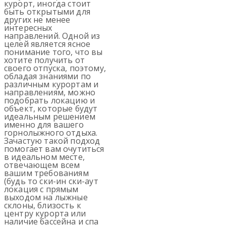
курорт, иногда стоит
быть открытыми для
других не менее
интересных
направлений. Одной из
целей является ясное
понимание того, что вы
хотите получить от
своего отпуска, поэтому,
обладая знаниями по
различным курортам и
направлениям, можно
подобрать локацию и
объект, которые будут
идеальным решением
именно для вашего
горнолыжного отдыха.
Зачастую такой подход
помогает вам очутиться
в идеальном месте,
отвечающем всем
вашим требованиям
(будь то ски-ин ски-аут
локация с прямым
выходом на лыжные
склоны, близость к
центру курорта или
наличие бассейна и спа