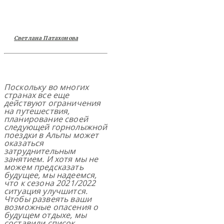
Светлана Патахонова
Поскольку во многих
странах все еще
действуют ограничения
на путешествия,
планирование своей
следующей горнолыжной
поездки в Альпы может
оказаться
затруднительным
занятием. И хотя мы не
можем предсказать
будущее, мы надеемся,
что к сезона 2021/2022
ситуация улучшится.
Чтобы развеять ваши
возможные опасения о
будущем отдыхе, мы
составили список