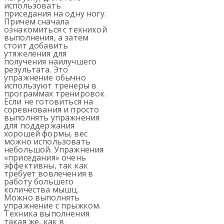
использовать
приседания на одну ногу.
Причем сначала
ознакомиться с техникой
выполнения, а затем
стоит добавить
утяжеления для
получения наилучшего
результата. Это
упражнение обычно
используют тренеры в
программах тренировок.
Если не готовиться на
соревнования и просто
выполнять упражнения
для поддержания
хорошей формы, вес
можно использовать
небольшой. Упражнения
«приседания» очень
эффективны, так как
требует вовлечения в
работу большего
количества мышц.
Можно выполнять
упражнение с прыжком.
Техника выполнения
такая же, как в