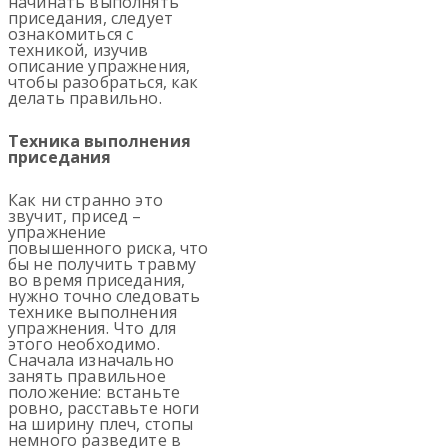
начинать выполнять
приседания, следует
ознакомиться с
техникой, изучив
описание упражнения,
чтобы разобраться, как
делать правильно.
Техника выполнения
приседания
Как ни странно это
звучит, присед –
упражнение
повышенного риска, что
бы не получить травму
во время приседания,
нужно точно следовать
технике выполнения
упражнения. Что для
этого необходимо.
Сначала изначально
занять правильное
положение: встаньте
ровно, расставьте ноги
на ширину плеч, стопы
немного разведите в