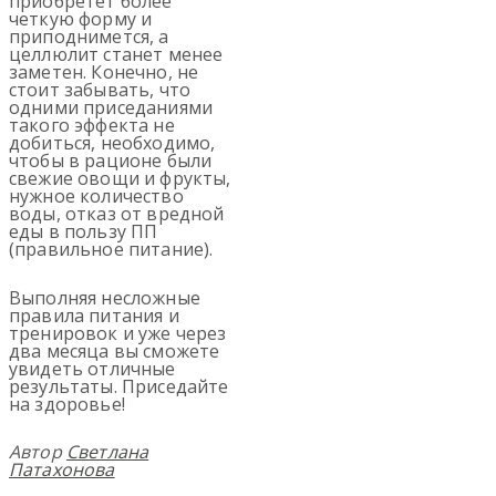
приобретет более
четкую форму и
приподнимется, а
целлюлит станет менее
заметен. Конечно, не
стоит забывать, что
одними приседаниями
такого эффекта не
добиться, необходимо,
чтобы в рационе были
свежие овощи и фрукты,
нужное количество
воды, отказ от вредной
еды в пользу ПП
(правильное питание).
Выполняя несложные
правила питания и
тренировок и уже через
два месяца вы сможете
увидеть отличные
результаты. Приседайте
на здоровье!
Автор
Светлана
Патахонова