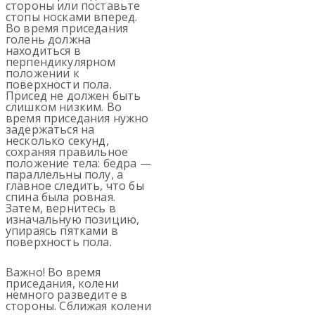
стороны или поставьте
стопы носками вперед.
Во время приседания
голень должна
находиться в
перпендикулярном
положении к
поверхности пола.
Присед не должен быть
слишком низким. Во
время приседания нужно
задержаться на
несколько секунд,
сохраняя правильное
положение тела: бедра —
параллельны полу, а
главное следить, что бы
спина была ровная.
Затем, вернитесь в
изначальную позицию,
упираясь пятками в
поверхность пола.
Важно! Во время
приседания, колени
немного разведите в
стороны. Сближая колени