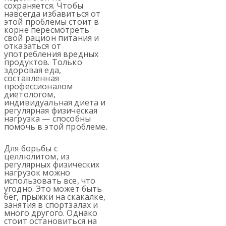
сохраняется. Чтобы
навсегда избавиться от
этой проблемы стоит в
корне пересмотреть
свой рацион питания и
отказаться от
употребления вредных
продуктов. Только
здоровая еда,
составленная
профессионалом
диетологом,
индивидуальная диета и
регулярная физическая
нагрузка — способны
помочь в этой проблеме.
Для борьбы с
целлюлитом, из
регулярных физических
нагрузок можно
использовать все, что
угодно. Это может быть
бег, прыжки на скакалке,
занятия в спортзалах и
много другого. Однако
стоит остановиться на