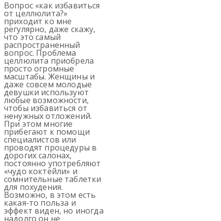
Вопрос «как избавиться
от целлюлита?»
приходит ко мне
регулярно, даже скажу,
что это самый
распространенный
вопрос. Проблема
целлюлита приобрела
просто огромные
масштабы. Женщины и
даже совсем молодые
девушки используют
любые возможности,
чтобы избавиться от
ненужных отложений.
При этом многие
прибегают к помощи
специалистов или
проводят процедуры в
дорогих салонах,
постоянно употребляют
«чудо коктейли» и
сомнительные таблетки
для похудения.
Возможно, в этом есть
какая-то польза и
эффект виден, но иногда
надолго он не