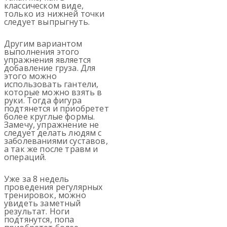
классическом виде,
только из нижней точки
следует выпрыгнуть.
Другим вариантом
выполнения этого
упражнения является
добавление груза. Для
этого можно
использовать гантели,
которые можно взять в
руки. Тогда фигура
подтянется и приобретет
более круглые формы.
Замечу, упражнение не
следует делать людям с
заболеваниями суставов,
а так же после травм и
операций.
Уже за 8 недель
проведения регулярных
тренировок, можно
увидеть заметный
результат. Ноги
подтянутся, попа