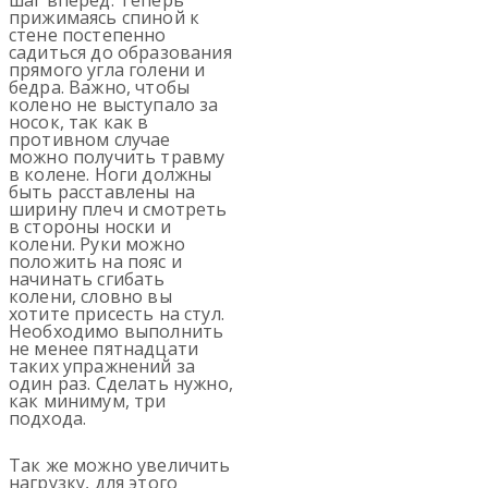
прижимаясь спиной к
стене постепенно
садиться до образования
прямого угла голени и
бедра. Важно, чтобы
колено не выступало за
носок, так как в
противном случае
можно получить травму
в колене. Ноги должны
быть расставлены на
ширину плеч и смотреть
в стороны носки и
колени. Руки можно
положить на пояс и
начинать сгибать
колени, словно вы
хотите присесть на стул.
Необходимо выполнить
не менее пятнадцати
таких упражнений за
один раз. Сделать нужно,
как минимум, три
подхода.
Так же можно увеличить
нагрузку, для этого