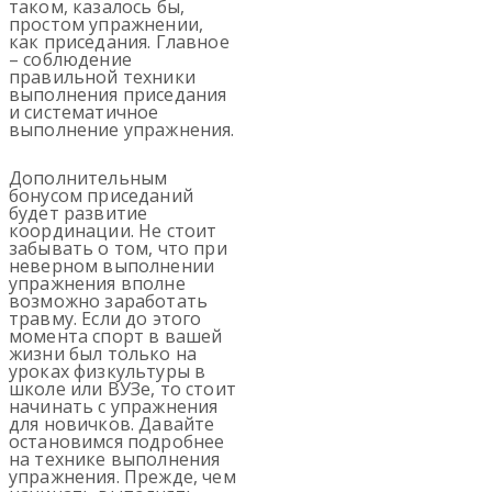
таком, казалось бы,
простом упражнении,
как приседания. Главное
– соблюдение
правильной техники
выполнения приседания
и систематичное
выполнение упражнения.
Дополнительным
бонусом приседаний
будет развитие
координации. Не стоит
забывать о том, что при
неверном выполнении
упражнения вполне
возможно заработать
травму. Если до этого
момента спорт в вашей
жизни был только на
уроках физкультуры в
школе или ВУЗе, то стоит
начинать с упражнения
для новичков. Давайте
остановимся подробнее
на технике выполнения
упражнения. Прежде, чем