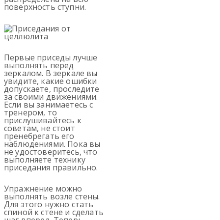
поверхность ступни.
Первые приседы лучше
выполнять перед
зеркалом. В зеркале вы
увидите, какие ошибки
допускаете, проследите
за своими движениями.
Если вы занимаетесь с
тренером, то
прислушивайтесь к
советам, не стоит
пренебрегать его
наблюдениями. Пока вы
не удостоверитесь, что
выполняете технику
приседания правильно.
Упражнение можно
выполнять возле стены.
Для этого нужно стать
спиной к стене и сделать
шаг вперед. Теперь