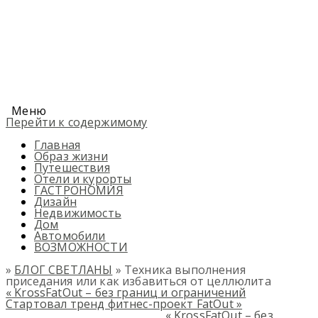
Меню
Перейти к содержимому
Главная
Образ жизни
Путешествия
Отели и курорты
ГАСТРОНОМИЯ
Дизайн
Недвижимость
Дом
Автомобили
ВОЗМОЖНОСТИ
»
БЛОГ СВЕТЛАНЫ
» Техника выполнения
приседания или как избавиться от целлюлита
«
KrossFatOut – без границ и ограничений
Стартовал тренд фитнес-проект FatOut
»
«
KrossFatOut – без