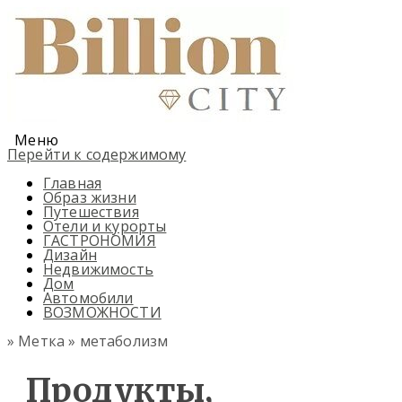
Меню
Перейти к содержимому
Главная
Образ жизни
Путешествия
Отели и курорты
ГАСТРОНОМИЯ
Дизайн
Недвижимость
Дом
Автомобили
ВОЗМОЖНОСТИ
» Метка » метаболизм
Продукты,