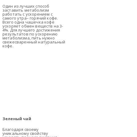
Один из лучших способ
заставить метаболизм
работать с ускорением с
самого утра– горячий кофе.
Всего одна чашечка кофе
ускоряет обмен веществ на 3-
4%. Для лучшего достижения
результатов по ускорению
метаболизма, пить нужно
свежесваренный натуральный
кофе.
Зеленый чай
Благодаря своему
уникальному свойству