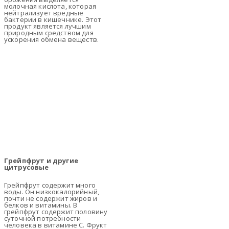
молочная кислота, которая
нейтрализует вредные
бактерии в кишечнике. Этот
продукт является лучшим
природным средством для
ускорения обмена веществ.
Грейпфрут и другие
цитрусовые
Грейпфрут содержит много
воды. Он низкокалорийный,
почти не содержит жиров и
белков и витамины. В
грейпфрут содержит половину
суточной потребности
человека в витамине С. Фрукт