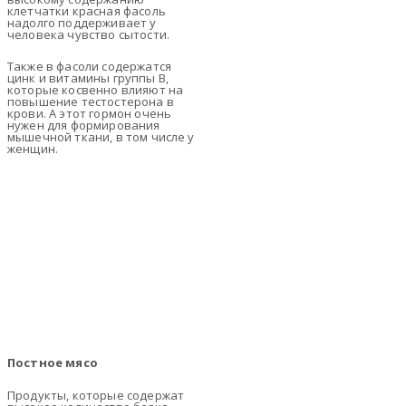
клетчатки красная фасоль
надолго поддерживает у
человека чувство сытости.
Также в фасоли содержатся
цинк и витамины группы B,
которые косвенно влияют на
повышение тестостерона в
крови. А этот гормон очень
нужен для формирования
мышечной ткани, в том числе у
женщин.
Постное мясо
Продукты, которые содержат