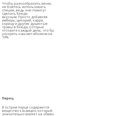
Чтобы разнообразить меню,
не бойтесь использовать
специи, ведь они помогут
сделать блюдо
вкусным. Просто добавляя
имбирь, цикорий, карри,
корицу и другие душистые
травы в блюда, которые
готовите каждый день, что бы
ускорить наш метаболизм на
10%.
Перец
В остром перце содержится
вещество касаицин, который
значительно влияет на обмен