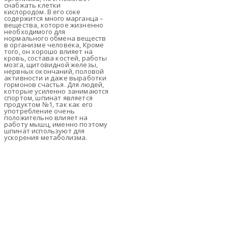
снабжать клетки
кислородом. В его соке
содержится много марганца –
вещества, которое жизненно
необходимого для
нормального обмена веществ
в организме человека, Кроме
того, он хорошо влияет на
кровь, состава костей, работы
мозга, щитовидной железы,
нервных окончаний, половой
активности и даже выработки
гормонов счастья. Для людей,
которые усиленно занимаются
спортом, шпинат является
продуктом №1, так как его
употребление очень
положительно влияет на
работу мышц, именно поэтому
шпинат используют для
ускорения метаболизма.