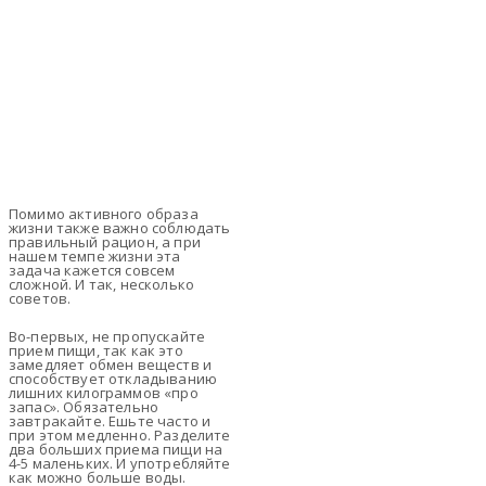
Помимо активного образа
жизни также важно соблюдать
правильный рацион, а при
нашем темпе жизни эта
задача кажется совсем
сложной. И так, несколько
советов.
Во-первых, не пропускайте
прием пищи, так как это
замедляет обмен веществ и
способствует откладыванию
лишних килограммов «про
запас». Обязательно
завтракайте. Ешьте часто и
при этом медленно. Разделите
два больших приема пищи на
4-5 маленьких. И употребляйте
как можно больше воды.