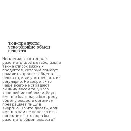
Топ-продукты,
ускоряющие обмен
веществ
Несколько советов, как
разогнать свой метаболизм, а
также список важных
продуктов, которые помогут
наладить процесс обмена
веществ, если употреблять их
регулярно. Не секрет, что
чаще всего не страдают
лишним весом те, у кого
хороший метаболизм. Ведь
именно благодаря быстрому
обмену веществ организм
превращает пищу в
энергию. Но что делать, если
именно вам не повезло и вы
понимаете, что пора бы
разогнать обмен веществ?