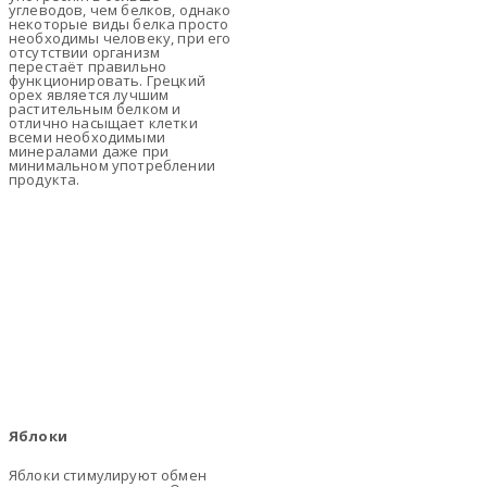
углеводов, чем белков, однако
некоторые виды белка просто
необходимы человеку, при его
отсутствии организм
перестаёт правильно
функционировать. Грецкий
орех является лучшим
растительным белком и
отлично насыщает клетки
всеми необходимыми
минералами даже при
минимальном употреблении
продукта.
Яблоки
Яблоки стимулируют обмен