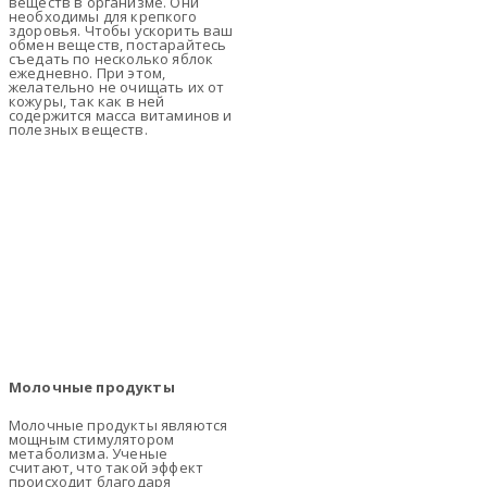
веществ в организме. Они
необходимы для крепкого
здоровья. Чтобы ускорить ваш
обмен веществ, постарайтесь
съедать по несколько яблок
ежедневно. При этом,
желательно не очищать их от
кожуры, так как в ней
содержится масса витаминов и
полезных веществ.
Молочные продукты
Молочные продукты являются
мощным стимулятором
метаболизма. Ученые
считают, что такой эффект
происходит благодаря