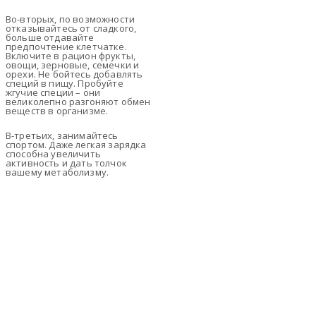
Во-вторых, по возможности
отказывайтесь от сладкого,
больше отдавайте
предпочтение клетчатке.
Включите в рацион фрукты,
овощи, зерновые, семечки и
орехи. Не бойтесь добавлять
специй в пищу. Пробуйте
жгучие специи – они
великолепно разгоняют обмен
веществ в организме.
В-третьих, занимайтесь
спортом. Даже легкая зарядка
способна увеличить
активность и дать толчок
вашему метаболизму.