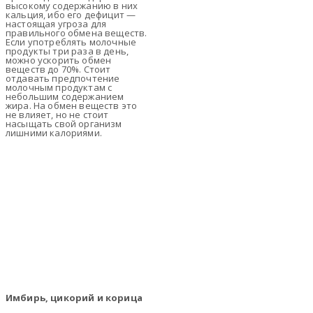
высокому содержанию в них
кальция, ибо его дефицит —
настоящая угроза для
правильного обмена веществ.
Если употреблять молочные
продукты три раза в день,
можно ускорить обмен
веществ до 70%. Стоит
отдавать предпочтение
молочным продуктам с
небольшим содержанием
жира. На обмен веществ это
не влияет, но не стоит
насыщать свой организм
лишними калориями.
Имбирь, цикорий и корица