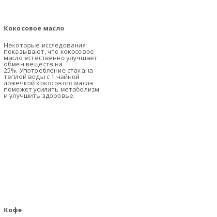
Кокосовое масло
Некоторые исследования
показывают, что кокосовое
масло естественно улучшает
обмен веществ на
25%. Употребление стакана
теплой воды с 1 чайной
ложечкой кокосового масла
поможет усилить метаболизм
и улучшить здоровье.
Кофе