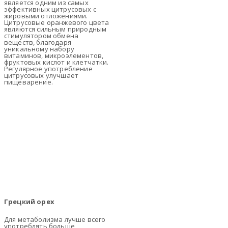
является одним из самых
эффективных цитрусовых с
жировыми отложениями.
Цитрусовые оранжевого цвета
являются сильным природным
стимулятором обмена
веществ, благодаря
уникальному набору
витаминов, микроэлементов,
фруктовых кислот и клетчатки.
Регулярное употребление
цитрусовых улучшает
пищеварение.
Грецкий орех
Для метаболизма лучше всего
употреблять больше