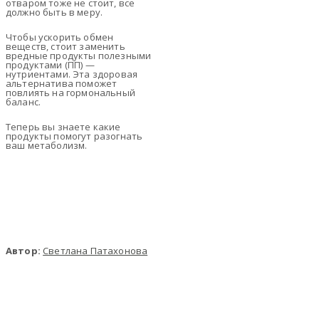
отваром тоже не стоит, все
должно быть в меру.
Чтобы ускорить обмен
веществ, стоит заменить
вредные продукты полезными
продуктами (ПП) —
нутриентами. Эта здоровая
альтернатива поможет
повлиять на гормональный
баланс.
Теперь вы знаете какие
продукты помогут разогнать
ваш метаболизм.
Автор:
Светлана Патахонова