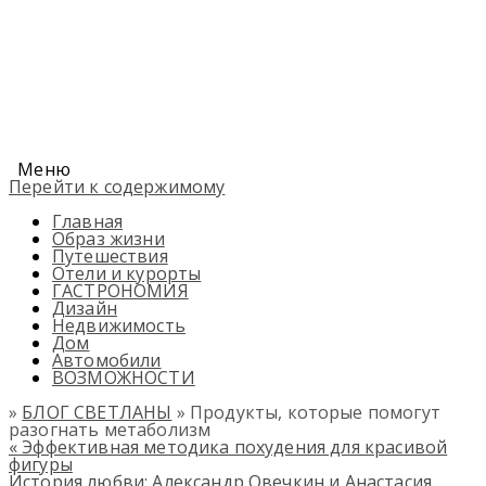
Меню
Перейти к содержимому
Главная
Образ жизни
Путешествия
Отели и курорты
ГАСТРОНОМИЯ
Дизайн
Недвижимость
Дом
Автомобили
ВОЗМОЖНОСТИ
»
БЛОГ СВЕТЛАНЫ
» Продукты, которые помогут
разогнать метаболизм
«
Эффективная методика похудения для красивой
фигуры
История любви: Александр Овечкин и Анастасия